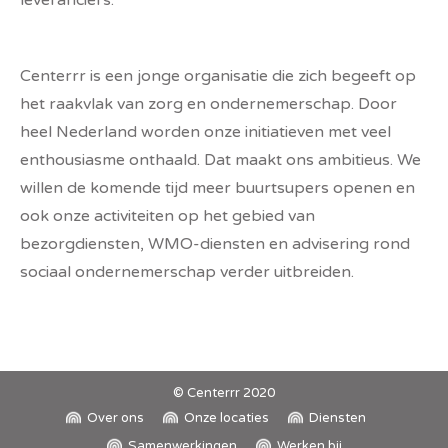
leveranciers.
Centerrr is een jonge organisatie die zich begeeft op
het raakvlak van zorg en ondernemerschap. Door
heel Nederland worden onze initiatieven met veel
enthousiasme onthaald. Dat maakt ons ambitieus. We
willen de komende tijd meer buurtsupers openen en
ook onze activiteiten op het gebied van
bezorgdiensten, WMO-diensten en advisering rond
sociaal ondernemerschap verder uitbreiden.
© Centerrr 2020
Over ons
Onze locaties
Diensten
Samenwerkingen
Werken bij