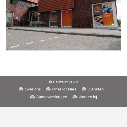
© Centerrr 2020
Over ons
Onze locaties
Diensten
Samenwerkingen
Werken bij