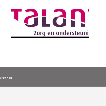
erken bij