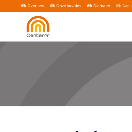
Over ons
Onze locaties
Diensten
Same