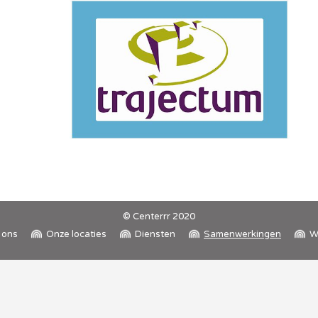
© Centerrr 2020
 ons
Onze locaties
Diensten
Samenwerkingen
W