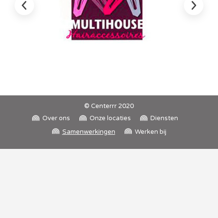
© Centerrr 2020
Over ons
Onze locaties
Diensten
Samenwerkingen
Werken bij