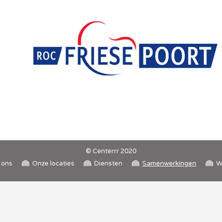
© Centerrr 2020
 ons
Onze locaties
Diensten
Samenwerkingen
W