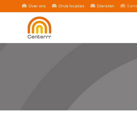
Over ons
Onze locaties
Diensten
Same