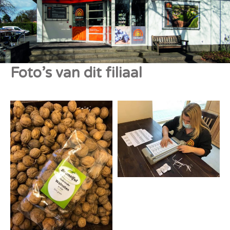
Foto’s van dit filiaal