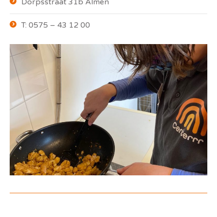
Dorpsstraat 31b Almen
T: 0575 – 43 12 00