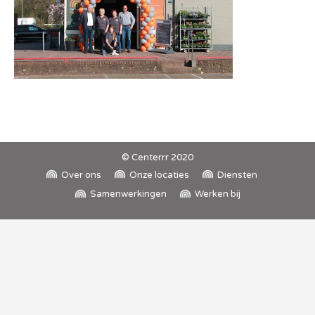
© Centerrr 2020
Over ons
Onze locaties
Diensten
Samenwerkingen
Werken bij