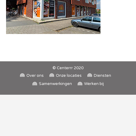
© Centerrr 2020
Over ons
Onze locaties
Diensten
Samenwerkingen
Werken bij