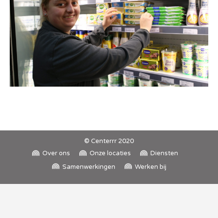
© Centerrr 2020
Over ons
Onze locaties
Diensten
Samenwerkingen
Werken bij