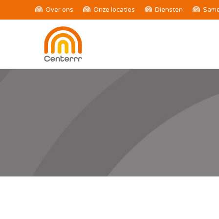
Over ons
Onze locaties
Diensten
Same