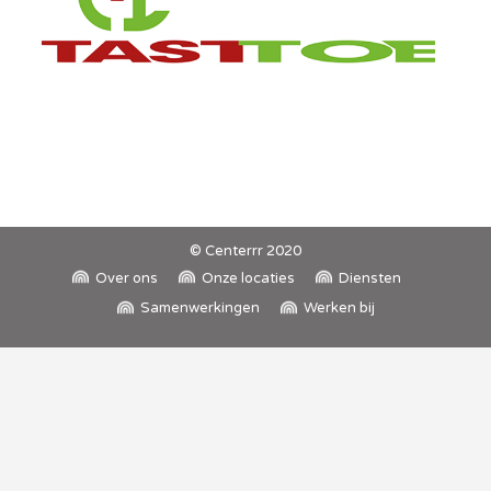
© Centerrr 2020
Over ons
Onze locaties
Diensten
Samenwerkingen
Werken bij