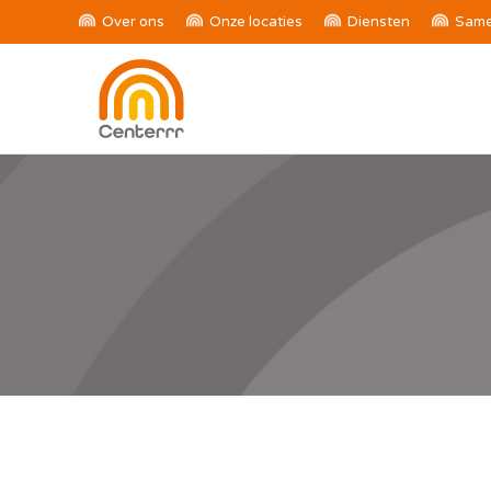
Over ons
Onze locaties
Diensten
Same