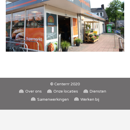
© Centerrr 2020
Over ons
Onze locaties
Diensten
Samenwerkingen
Werken bij