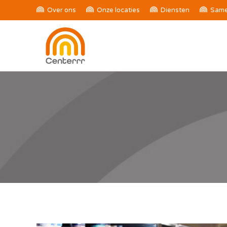
Over ons
Onze locaties
Diensten
Same