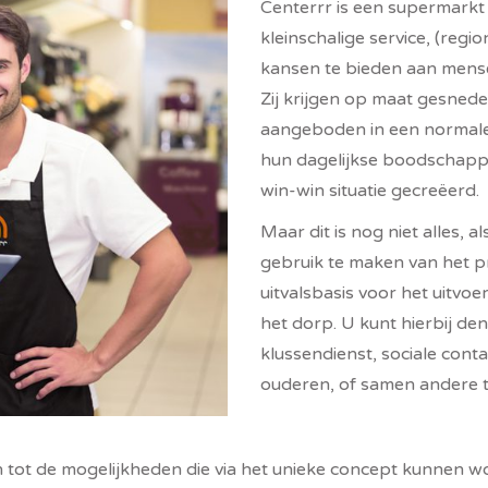
Centerrr is een supermarkt
kleinschalige service, (regi
kansen te bieden aan mense
Zij krijgen op maat gesnede
aangeboden in een normal
hun dagelijkse boodschapp
win-win situatie gecreëerd.
Maar dit is nog niet alles,
gebruik te maken van het pr
uitvalsbasis voor het uitvo
het dorp. U kunt hierbij de
klussendienst, sociale con
ouderen, of samen andere t
tot de mogelijkheden die via het unieke concept kunnen wo