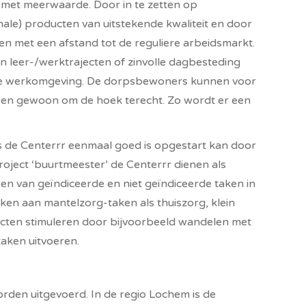
 met meerwaarde. Door in te zetten op
onale) producten van uitstekende kwaliteit en door
n met een afstand tot de reguliere arbeidsmarkt.
n leer-/werktrajecten of zinvolle dagbesteding
e werkomgeving. De dorpsbewoners kunnen voor
en gewoon om de hoek terecht. Zo wordt er een
 als de Centerrr eenmaal goed is opgestart kan door
oject ‘buurtmeester’ de Centerrr dienen als
eren van geïndiceerde en niet geïndiceerde taken in
nken aan mantelzorg-taken als thuiszorg, klein
tacten stimuleren door bijvoorbeeld wandelen met
aken uitvoeren.
rden uitgevoerd. In de regio Lochem is de