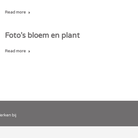
Read more
Foto’s bloem en plant
Read more
erken bij